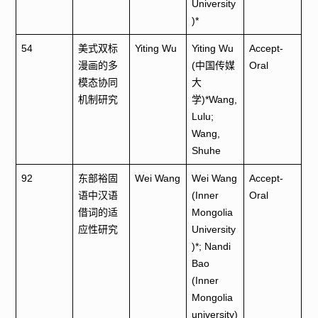
University
)*
54
美式双标
Yiting Wu
Yiting Wu
Accept-
漫画的多
(中国传媒
Oral
模态协同
大
机制研究
学)*Wang,
Lulu;
Wang,
Shuhe
92
东部裕固
Wei Wang
Wei Wang
Accept-
语中汉语
(Inner
Oral
借词的适
Mongolia
应性研究
University
)*; Nandi
Bao
(Inner
Mongolia
university)